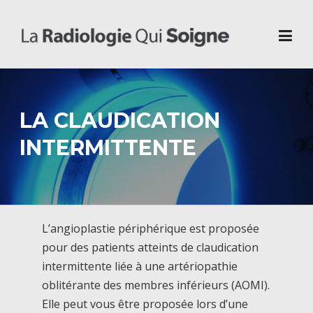
Skip
to
content
LA CLAUDICATION
INTERMITTENTE
L’angioplastie périphérique est proposée
pour des patients atteints de claudication
intermittente liée à une artériopathie
oblitérante des membres inférieurs (AOMI).
Elle peut vous être proposée lors d’une