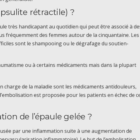
psulite rétractile) ?
ule très handicapant au quotidien qui peut être associé à de
plus fréquemment des femmes autour de la cinquantaine. Les
fficiles sont le shampooing ou le dégrafage du soutien-
 traumatisme ou à certains médicaments mais dans la plupart
n charge de la maladie sont les médicaments antidouleurs,
ur, l’embolisation est proposée pour les patients en échec de c
tion de l’épaule gelée ?
causée par une inflammation suite à une augmentation de
ypervascularisation inflammatoire). Le but de l’embolisation