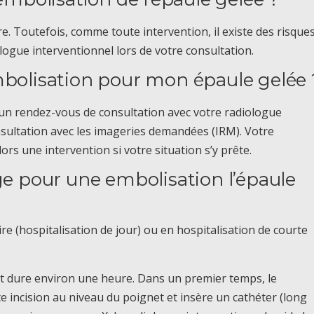
. Toutefois, comme toute intervention, il existe des risques
logue interventionnel lors de votre consultation.
mbolisation pour mon épaule gelée 
n rendez-vous de consultation avec votre radiologue
nsultation avec les imageries demandées (IRM). Votre
rs une intervention si votre situation s’y prête.
rge pour une embolisation l’épaule
re (hospitalisation de jour) ou en hospitalisation de courte
 et dure environ une heure. Dans un premier temps, le
e incision au niveau du poignet et insère un cathéter (long