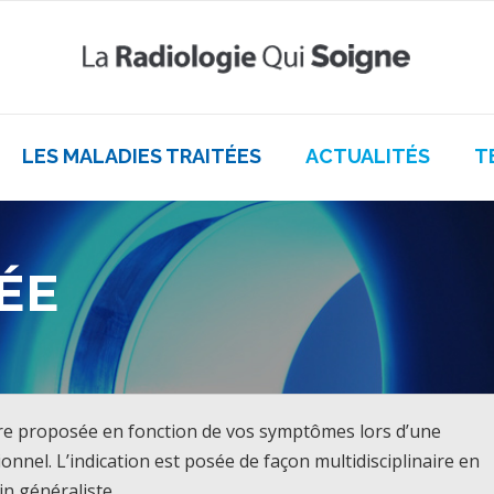
LES MALADIES TRAITÉES
ACTUALITÉS
T
ÉE
tre proposée en fonction de vos symptômes lors d’une
nnel. L’indication est posée de façon multidisciplinaire en
n généraliste.