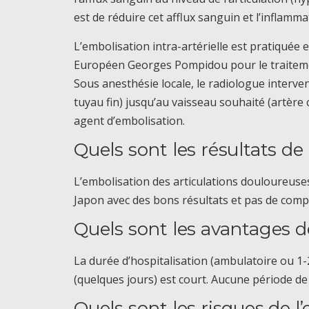
est de réduire cet afflux sanguin et l’inflamma
L’embolisation intra-artérielle est pratiquée 
Européen Georges Pompidou pour le traitemen
Sous anesthésie locale, le radiologue interven
tuyau fin) jusqu’au vaisseau souhaité (artère 
agent d’embolisation.
Quels sont les résultats de
L’embolisation des articulations douloureus
Japon avec des bons résultats et pas de compl
Quels sont les avantages de
La durée d’hospitalisation (ambulatoire ou 1-
(quelques jours) est court. Aucune période de
Quels sont les risques de l