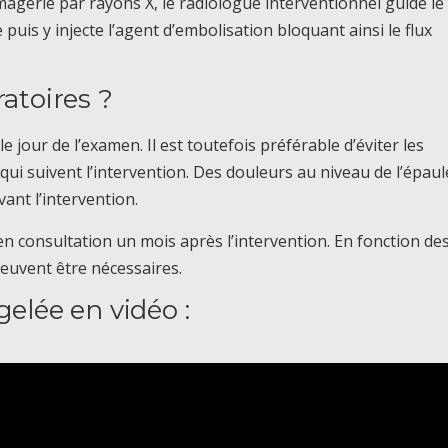
’imagerie par rayons X, le radiologue interventionnel guide le
 puis y injecte l’agent d’embolisation bloquant ainsi le flux
ratoires ?
e jour de l’examen. Il est toutefois préférable d’éviter les
qui suivent l’intervention. Des douleurs au niveau de l’épaul
ant l’intervention.
n consultation un mois après l’intervention. En fonction de
euvent être nécessaires.
gelée en vidéo :