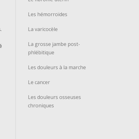
Les hémorroïdes
La varicocèle
.
La grosse jambe post-
é
phlébitique
Les douleurs à la marche
Le cancer
Les douleurs osseuses
chroniques