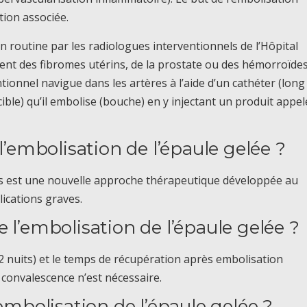
tion associée.
en routine par les radiologues interventionnels de l’Hôpital
t des fibromes utérins, de la prostate ou des hémorroïdes
tionnel navigue dans les artères à l’aide d’un cathéter (long
cible) qu’il embolise (bouche) en y injectant un produit appel
 l’embolisation de l’épaule gelée ?
es est une nouvelle approche thérapeutique développée au
ications graves.
 l’embolisation de l’épaule gelée ?
2 nuits) et le temps de récupération après embolisation
 convalescence n’est nécessaire.
’embolisation de l’épaule gelée ?