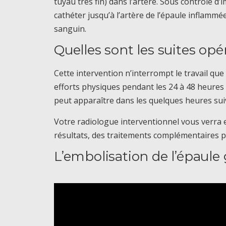
tuyau très fin) dans l’artère. Sous contrôle d
cathéter jusqu’à l’artère de l’épaule inflammée
sanguin.
Quelles sont les suites opé
Cette intervention n’interrompt le travail que l
efforts physiques pendant les 24 à 48 heures 
peut apparaître dans les quelques heures suiv
Votre radiologue interventionnel vous verra e
résultats, des traitements complémentaires p
L’embolisation de l’épaule 