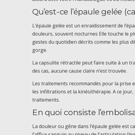
Qu’est-ce l’épaule gelée (ca
L’épaule gelée est un enraidissement de l’épa
douleurs, souvent nocturnes Elle touche le 
gestes du quotidien décrits comme les plus di
gorge.
La capsulite rétractile peut faire suite à un
des cas, aucune cause claire n’est trouvée.
Les traitements recommandés pour la prise e
les infiltrations et la kinésithérapie. A ce jo
traitements.
En quoi consiste l’embolisa
La douleur ou gêne dans l’épaule gelée est 
l’afflux sanguin au niveau de l’articulation (h